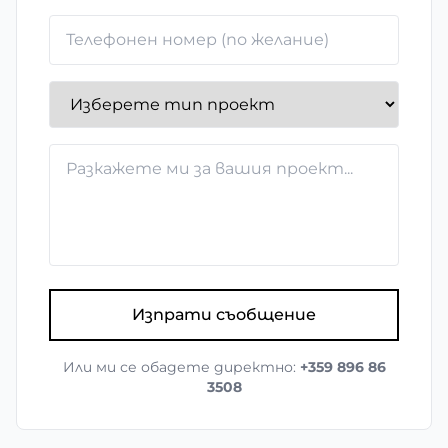
Изпрати съобщение
Или ми се обадете директно:
+359 896 86
3508