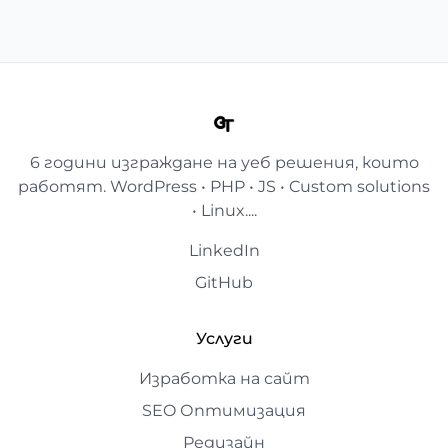
6 години изграждане на уеб решения, които
работят. WordPress • PHP • JS • Custom solutions
• Linux....
LinkedIn
GitHub
Услуги
Изработка на сайт
SEO Оптимизация
Редизайн