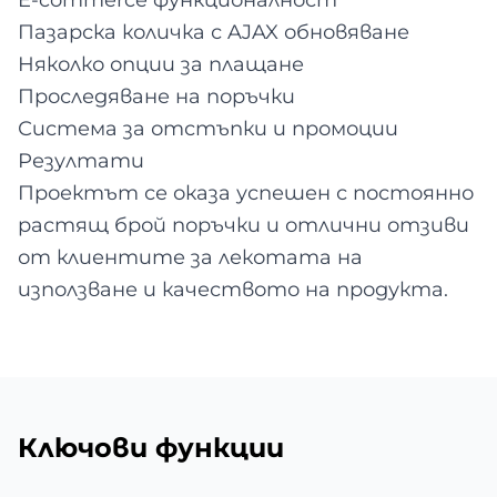
E-commerce функционалност
Пазарска количка с AJAX обновяване
Няколко опции за плащане
Проследяване на поръчки
Система за отстъпки и промоции
Резултати
Проектът се оказа успешен с постоянно
растящ брой поръчки и отлични отзиви
от клиентите за лекотата на
използване и качеството на продукта.
Ключови функции