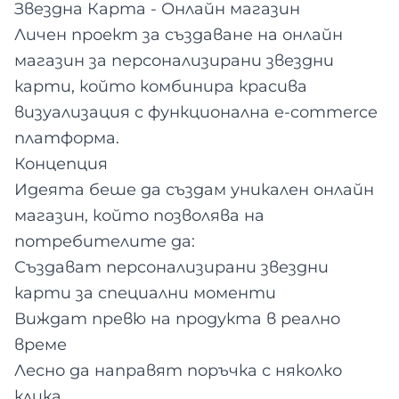
Звездна Карта - Онлайн магазин
Личен проект за създаване на онлайн
магазин за персонализирани звездни
карти, който комбинира красива
визуализация с функционална e-commerce
платформа.
Концепция
Идеята беше да създам уникален онлайн
магазин, който позволява на
потребителите да:
Създават персонализирани звездни
карти за специални моменти
Виждат превю на продукта в реално
време
Лесно да направят поръчка с няколко
клика