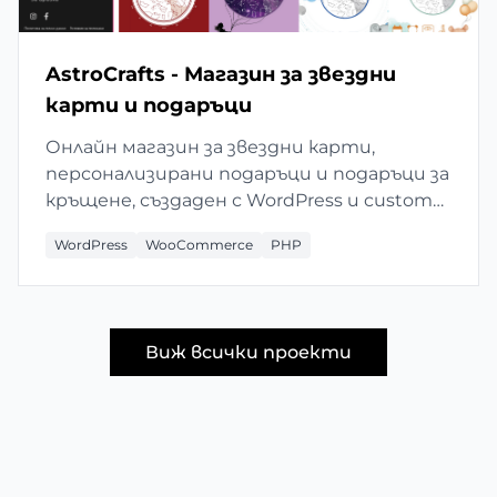
AstroCrafts - Магазин за звездни
карти и подаръци
Онлайн магазин за звездни карти,
персонализирани подаръци и подаръци за
кръщене, създаден с WordPress и custom
функционалности.
WordPress
WooCommerce
PHP
Виж всички проекти