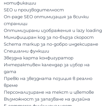
нотификации
SEO и производителност
On-page SEO оптимизация за всички
страници
Оптимизирани изображения и lazy loading
Минифициран код за по-бърза скорост
Schema markup за по-добро индексиране
Специални функции
Звездна карта конфигуратор
Интерактивен календар за избор на
дата
Превю на звездната позиция в реално
време
Персонализиране на текст и цветове
Възможност за запазване на дизайна