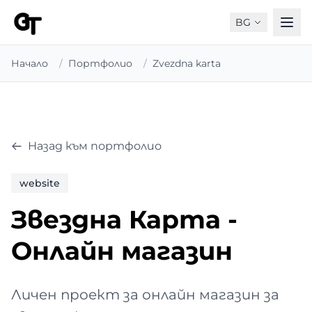
BG
Начало
/
Портфолио
/
Zvezdna karta
Назад към портфолио
website
Звездна Карта -
Онлайн магазин
Личен проект за онлайн магазин за