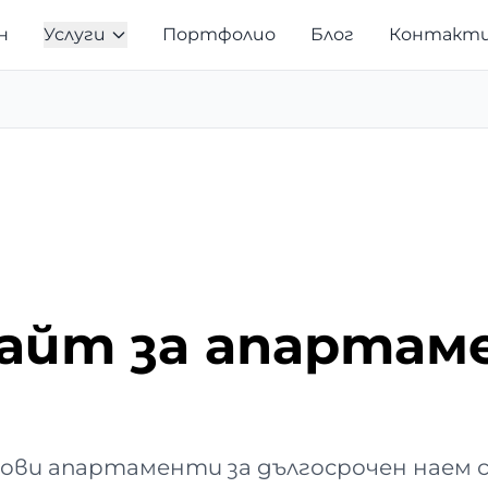
н
Услуги
Портфолио
Блог
Контакт
айт за апартам
ови апартаменти за дългосрочен наем с