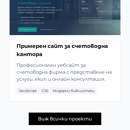
Примерен сайт за счетоводна
кантора
Професионален уебсайт за
счетоводна фирма с представяне на
услуги, екип и онлайн консултация.
JavaScript
CSS
Модерни библиотеки
Виж всички проекти