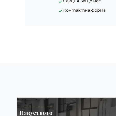
Секция Защо нас
Контактна форма