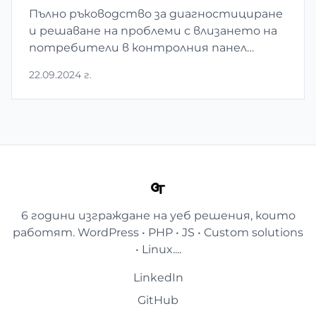
Пълно ръководство за диагностициране
и решаване на проблеми с влизането на
потребители в контролния панел
CyberPanel.
22.09.2024 г.
6 години изграждане на уеб решения, които
работят. WordPress • PHP • JS • Custom solutions
• Linux....
LinkedIn
GitHub