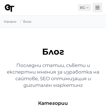
BG
Начало
/
Блог
Блог
Последни статии, съвети и
експертни мнения за изработка на
сайтове, SEO оптимизация и
дигитален маркетинг
Категории