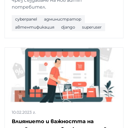
чрез създаване на нов admin
потребител.
cyberpanel
администратор
автентификация
django
superuser
10.02.2023 г.
Влиянието и важността на