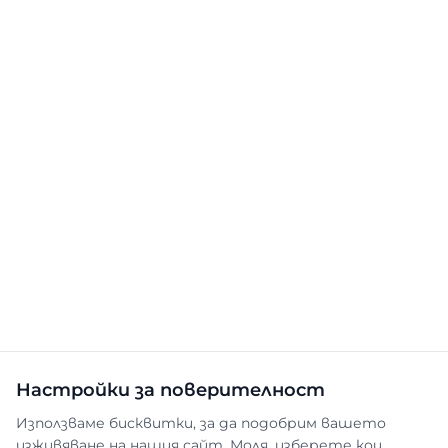
Настройки за поверителност
Използваме бисквитки, за да подобрим вашето
изживяване на нашия сайт. Моля, изберете кои